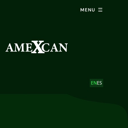
MENU
EN
ES