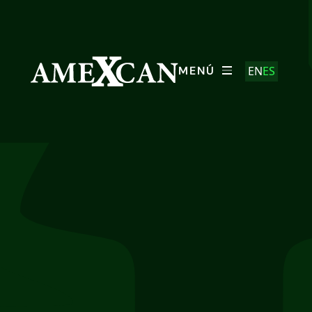
EN
ES
MENÚ