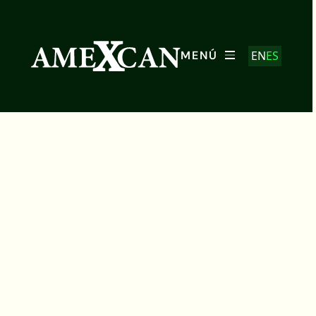
EN
ES
MENÚ